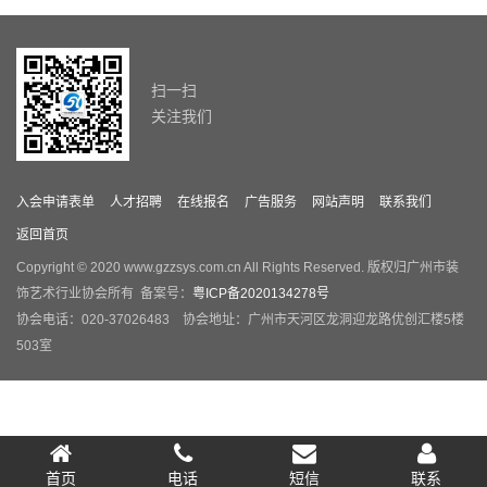
扫一扫
关注我们
入会申请表单
人才招聘
在线报名
广告服务
网站声明
联系我们
返回首页
Copyright © 2020 www.gzzsys.com.cn All Rights Reserved. 版权归广州市装
饰艺术行业协会所有 备案号：
粤ICP备2020134278号
协会电话：020-37026483 协会地址：广州市天河区龙洞迎龙路优创汇楼5楼
503室
首页
电话
短信
联系