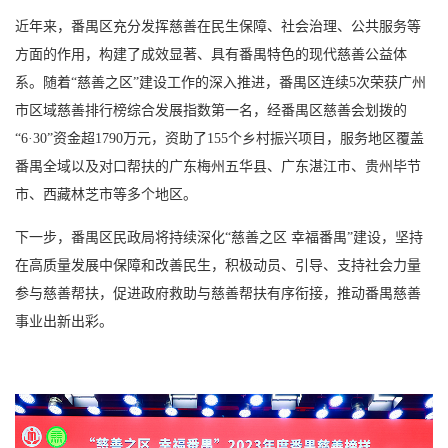
近年来，番禺区充分发挥慈善在民生保障、社会治理、公共服务等
方面的作用，构建了成效显著、具有番禺特色的现代慈善公益体
系。随着“慈善之区”建设工作的深入推进，番禺区连续5次荣获广州
市区域慈善排行榜综合发展指数第一名，经番禺区慈善会划拨的
“6·30”资金超1790万元，资助了155个乡村振兴项目，服务地区覆盖
番禺全域以及对口帮扶的广东梅州五华县、广东湛江市、贵州毕节
市、西藏林芝市等多个地区。
下一步，番禺区民政局将持续深化“慈善之区 幸福番禺”建设，坚持
在高质量发展中保障和改善民生，积极动员、引导、支持社会力量
参与慈善帮扶，促进政府救助与慈善帮扶有序衔接，推动番禺慈善
事业出新出彩。