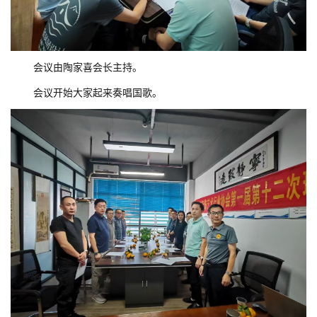
会议由陶家喜会长主持。
会议开始大家起来奏唱国歌。