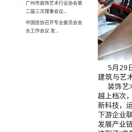
广州市装饰艺术行业协会第
二届三次理事会议...
中国技协召开专业委员会会
长工作会议 发...
5月2
建筑与艺
装饰艺术
越上档次
新科技，
下游企业
发展产业