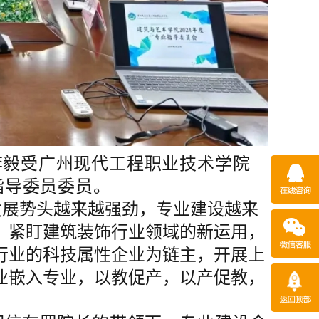
李毅
受广州现代工程职业技术学院
指导委员委员。
发展势头越来越强劲，专业建设越来
，紧盯建筑装饰行业领域的新运用，
行业的科技属性企业为链主，开展上
业嵌入专业，以教促产，以产促教，
！