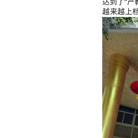
达到了“产
越来越上