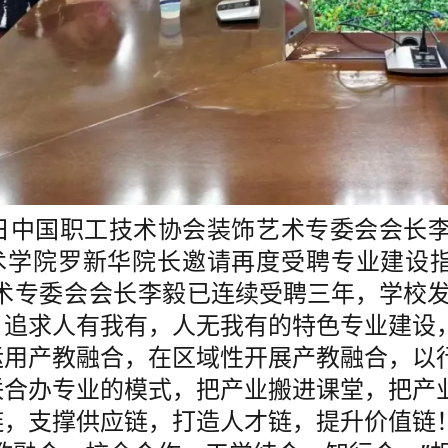
9日中国职工技术协会装饰艺术专委会会长
术学院罗新华院长邀请再度受聘专业建设
专委会会长李毅已
连续受聘三年，学校
，追求人有我有，人无我有的特色专业建设
运用产教融合，在区域性开展产教融合，以
联合办专业的模式，把产业搬进课堂，把产
链，支撑供应链，打造人才链，提升价值链