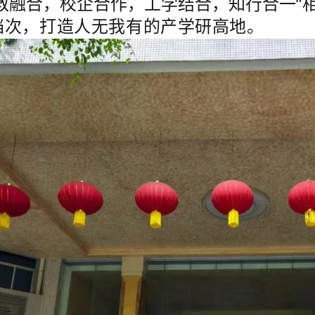
教融合，校企合作，工学结合，知行合一”
档次，打造人无我有的产学研高地。