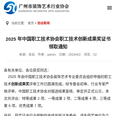
当前位置：
首页
协会新闻
2025 年中国职工技术协会职工技术创新成果奖证书
领取通知
来源：本站
作者：admin
日期：2026/4/2
浏览：
52
各有关单位、各位获奖同志：
2025 年由中国职工技术协会装饰艺术专业委员会组织申报的职工
技术
创新成果奖
评审工作已圆满完成。经专委会初审、行业专家严
格评审，中国职工技术协会对报送结果复核、审定并正式公示，本
特等成果 2 项、一等成果 2 项、二等成果 4 项、三等成
次共评出：
果 6 项、优秀成果 1 项
。
目前，获奖证书已全部制作完成并抵达专委会，请各获奖单位及个